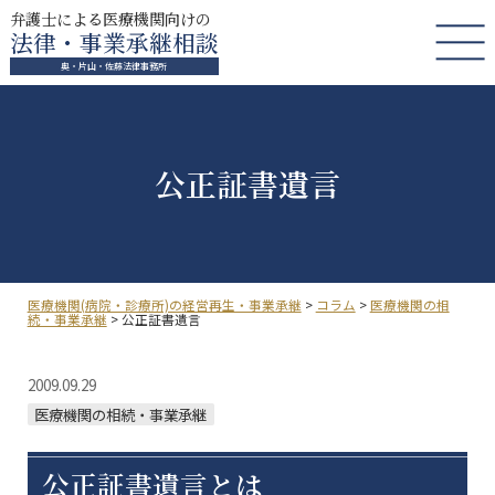
弁護士による医療機関向けの
法律・事業承継相談
奥・片山・佐藤法律事務所
公正証書遺言
医療機関(病院・診療所)の経営再生・事業承継
>
コラム
>
医療機関の相
続・事業承継
>
公正証書遺言
2009.09.29
医療機関の相続・事業承継
公正証書遺言とは