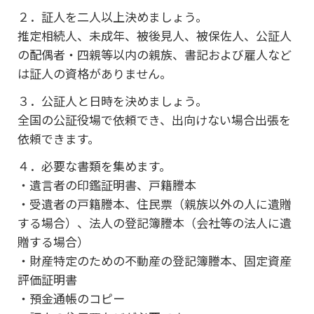
２．証人を二人以上決めましょう。
推定相続人、未成年、被後見人、被保佐人、公証人
の配偶者・四親等以内の親族、書記および雇人など
は証人の資格がありません。
３．公証人と日時を決めましょう。
全国の公証役場で依頼でき、出向けない場合出張を
依頼できます。
４．必要な書類を集めます。
・遺言者の印鑑証明書、戸籍謄本
・受遺者の戸籍謄本、住民票（親族以外の人に遺贈
する場合）、法人の登記簿謄本（会社等の法人に遺
贈する場合）
・財産特定のための不動産の登記簿謄本、固定資産
評価証明書
・預金通帳のコピー