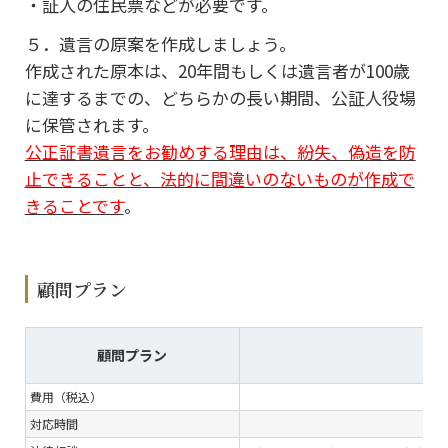
・証人の住民票などが必要です。
５．遺言の原案を作成しましょう。
作成された原本は、20年間もしくは遺言者が100歳
に達するまでの、どちらかの長い期間、公証人役場
に保管されます。
公正証書遺言をお勧めする理由は、紛失、偽造を防
止できることと、法的に間違いのないものが作成で
きることです
。
顧問プラン
顧問プラン
費用（税込）
対応時間