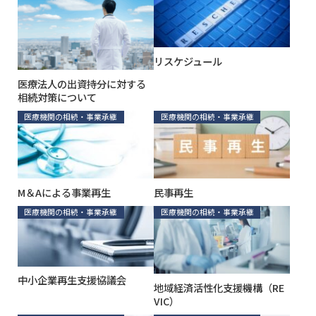
リスケジュール
医療法人の出資持分に対する
相続対策について
医療機関の相続・事業承継
医療機関の相続・事業承継
M＆Aによる事業再生
民事再生
医療機関の相続・事業承継
医療機関の相続・事業承継
中小企業再生支援協議会
地域経済活性化支援機構（RE
VIC）