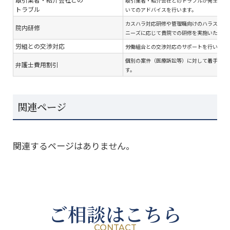
取引業者・紹介会社とのトラブルが発生した
トラブル
いてのアドバイスを行います。
カスハラ対応研修や管理職向けのハラスメン
院内研修
ニーズに応じて貴院での研修を実施いたしま
労組との交渉対応
労働組合との交渉対応のサポートを行います
個別の案件（医療訴訟等）に対して着手金を
弁護士費用割引
す。
関連ページ
関連するページはありません。
ご相談はこちら
CONTACT