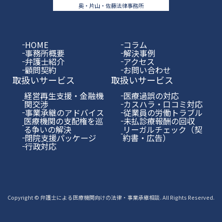
奥・片山・佐藤法律事務所
HOME
コラム
事務所概要
解決事例
弁護士紹介
アクセス
顧問契約
お問い合わせ
取扱いサービス
取扱いサービス
経営再生支援・金融機
医療過誤の対応
関交渉
カスハラ・口コミ対応
事業承継のアドバイス
従業員の労働トラブル
医療機関の支配権を巡
未払診療報酬の回収
る争いの解決
リーガルチェック（契
閉院支援パッケージ
約書・広告）
行政対応
Copyright © 弁護士による医療機関向けの法律・事業承継相談. All Rights Reserved.