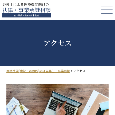
弁護士による医療機関向けの
法律・事業承継相談
奥・片山・佐藤法律事務所
アクセス
医療機関(病院・診療所)の経営再生・事業承継
>
アクセス