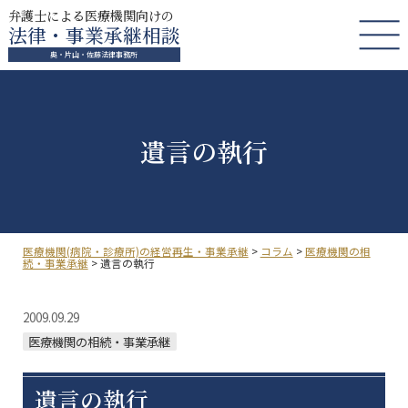
弁護士による医療機関向けの
法律・事業承継相談
奥・片山・佐藤法律事務所
遺言の執行
医療機関(病院・診療所)の経営再生・事業承継
>
コラム
>
医療機関の相
続・事業承継
>
遺言の執行
2009.09.29
医療機関の相続・事業承継
遺言の執行