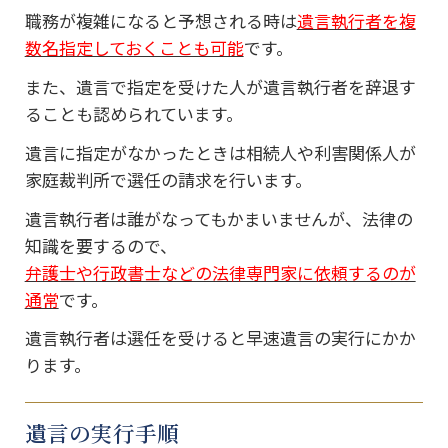
職務が複雑になると予想される時は
遺言執行者を複
数名指定しておくことも可能
です。
また、遺言で指定を受けた人が遺言執行者を辞退す
ることも認められています。
遺言に指定がなかったときは相続人や利害関係人が
家庭裁判所で選任の請求を行います。
遺言執行者は誰がなってもかまいませんが、法律の
知識を要するので、
弁護士や行政書士などの法律専門家に依頼するのが
通常
です。
遺言執行者は選任を受けると早速遺言の実行にかか
ります。
遺言の実行手順