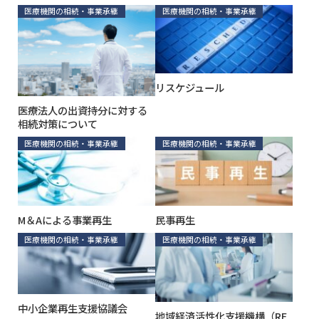
医療機関の相続・事業承継
医療機関の相続・事業承継
リスケジュール
医療法人の出資持分に対する
相続対策について
医療機関の相続・事業承継
医療機関の相続・事業承継
M＆Aによる事業再生
民事再生
医療機関の相続・事業承継
医療機関の相続・事業承継
中小企業再生支援協議会
地域経済活性化支援機構（RE