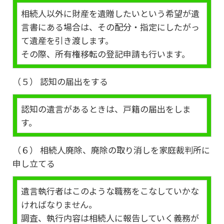
相続人以外に財産を遺贈したいという希望が遺
言書にある場合は、その配分・指定にしたがっ
て遺産を引き渡します。
その際、所有権移転の登記申請も行います。
（５） 認知の届出をする
認知の遺言があるときは、戸籍の届出をしま
す。
（６） 相続人廃除、廃除の取り消しを家庭裁判所に
申し立てる
遺言執行者はこのような職務をこなしていかな
ければなりません。
調査、執行内容は相続人に報告していく義務が