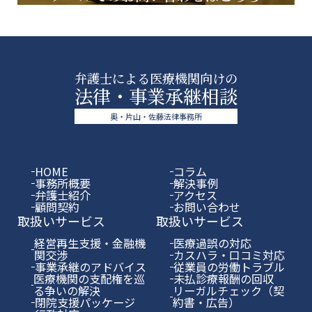
弁護士による医療機関向けの
法律・事業承継相談
奥・片山・佐藤法律事務所
HOME
コラム
事務所概要
解決事例
弁護士紹介
アクセス
顧問契約
お問い合わせ
取扱いサービス
取扱いサービス
経営再生支援・金融機
医療過誤の対応
関交渉
カスハラ・口コミ対応
事業承継のアドバイス
従業員の労働トラブル
医療機関の支配権を巡
未払診療報酬の回収
る争いの解決
リーガルチェック（契
閉院支援パッケージ
約書・広告）