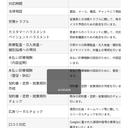
対応時間
法律相談
面談、メール、電話、チャットにて相談対応
従業員との労務トラブルに関して、発生後の
労務トラブル
イスや予防のための助言を行います。
カスタマーハラスメント
患者からのハラスメントに関して、対応のア
ペイシェントハラスメント
防体制構築のための助言を行います。
医療監査・立入検査・
行政からの医療監査・立入検査・個別指導へ
個別指導への帯同
るアドバイスや、弁護士の帯同を行います。
未払い診療報酬
未払い診療報酬の回収のために、内容証明郵
（内容証明）
います。
未払い診療報酬
未払い診療報酬の回収のために、督促・訴訟
（督促・訴訟）
ます。
契約書・定款・就業規則
契約書・定款・就業規則の作成を行います。
作成
scrollable
契約書・定款・就業規則
既存の契約書・定款・就業規則のチェック・
チェック
行います。
貴院の広告・ホームページ等に関して、関連
広告リーガルチェック
らリーガルチェックを行います。
Googleに書かれた誹謗中傷等の悪質な口コ
口コミ対応
要求をいたします。