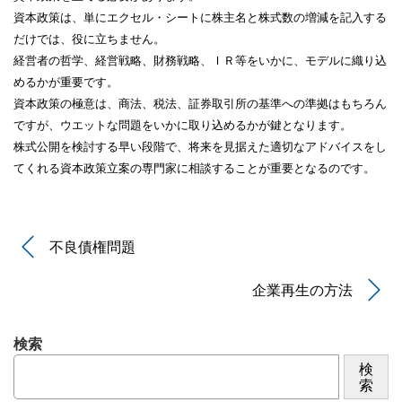
資本政策は、単にエクセル・シートに株主名と株式数の増減を記入する
だけでは、役に立ちません。
経営者の哲学、経営戦略、財務戦略、ＩＲ等をいかに、モデルに織り込
めるかが重要です。
資本政策の極意は、商法、税法、証券取引所の基準への準拠はもちろん
ですが、ウエットな問題をいかに取り込めるかが鍵となります。
株式公開を検討する早い段階で、将来を見据えた適切なアドバイスをし
てくれる資本政策立案の専門家に相談することが重要となるのです。
不良債権問題
企業再生の方法
検索
検
索