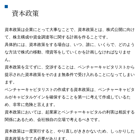
資本政策
資本政策は企業にとって大事なことで、資本政策とは、株式公開に向け
て、株主構成や資金調達等に関する計画を作ることです。
具体的には、資本政策をする場合は、いつ、誰に、いくらで、どのよう
な方法で株式の移動、増資等をしていくかを計画しなければなりませ
ん。
資本政策を立てずに、交渉することは、ベンチャーキャピタリストから
提示された資本政策をそのまま無条件で受け入れることになってしまい
ます。
ベンチャーキャピタリストの作成する資本政策は、ベンチャーキャピタ
ルがキャピタルゲインを確保することを第一に考えて作成しているた
め、非常に危険と言えます。
資本政策においては、起業家とベンチャーキャピタルの利害は相反する
関係にあるため、会社独自の立場で考えるべきです。
資本政策は一度実行すると、やり直しがききかないため、しっかりした
資本政策を立てる必要があります。