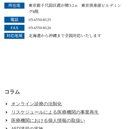
所在地
東京都千代田区霞が関3-2-6 東京倶楽部ビルディン
グ8階
電話
03-6550-8125
FAX
03-6550-8126
対応地域
北海道から沖縄まで全国対応いたします
コラム
オンライン診療の法制化
リスケジュールによる医療機関の事業再生
医療機関における個人情報の取扱い
AED講習の実施