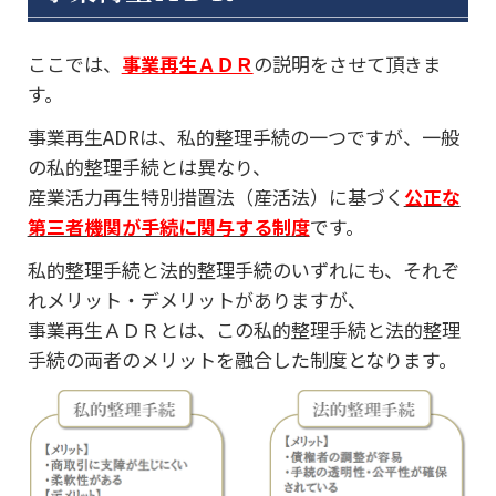
ここでは、
事業再生ＡＤＲ
の説明をさせて頂きま
す。
事業再生ADRは、私的整理手続の一つですが、一般
の私的整理手続とは異なり、
産業活力再生特別措置法（産活法）に基づく
公正な
第三者機関が手続に関与する制度
です。
私的整理手続と法的整理手続のいずれにも、それぞ
れメリット・デメリットがありますが、
事業再生ＡＤＲとは、この私的整理手続と法的整理
手続の両者のメリットを融合した制度となります。