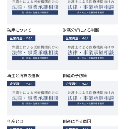
破産について
財務分析による判断
企業再生・M&A
企業再生・M&A
再生と清算の選択
倒産の予防策
企業再生・M&A
企業再生・M&A
倒産とは
倒産に至る原因