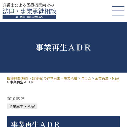
弁護士による医療機関向けの
法律・事業承継相談
奥・片山・佐藤法律事務所
事業再生ＡＤＲ
医療機関(病院・診療所)の経営再生・事業承継
>
コラム
>
企業再生・M&A
>
事業再生ＡＤＲ
2010.05.25
企業再生・M&A
事業再生ＡＤＲ