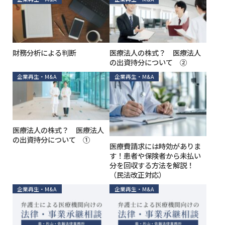
財務分析による判断
医療法人の株式？ 医療法人
の出資持分について ②
企業再生・M&A
企業再生・M&A
医療法人の株式？ 医療法人
の出資持分について ①
医療費請求には時効がありま
す！患者や保険者から未払い
分を回収する方法を解説！
（民法改正対応）
企業再生・M&A
企業再生・M&A