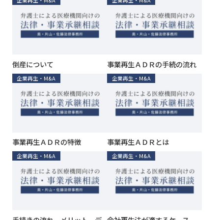
企業再生・M&A
企業再生・M&A
倒産について
事業再生ＡＤＲの手続の流れ
企業再生・M&A
企業再生・M&A
事業再生ＡＤＲの特徴
事業再生ＡＤＲとは
企業再生・M&A
企業再生・M&A
手続きの流れ、メリット、デ
会社更生法が適するケース