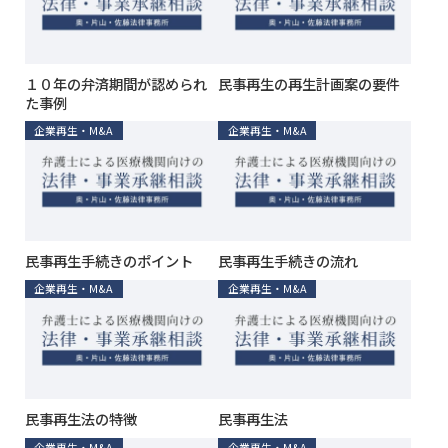
１０年の弁済期間が認められ
民事再生の再生計画案の要件
た事例
企業再生・M&A
企業再生・M&A
民事再生手続きのポイント
民事再生手続きの流れ
企業再生・M&A
企業再生・M&A
民事再生法の特徴
民事再生法
企業再生・M&A
企業再生・M&A